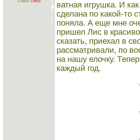
Статус:
Offline
ватная игрушка. И ка
сделана по какой-то с
поняла. А еще мне оч
пришел Лис в красиво
сказать, приехал в св
рассматривали, по в
на нашу елочку. Тепер
каждый год.