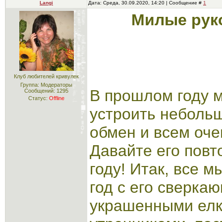
Langi
Дата: Среда, 30.09.2020, 14:20 | Сообщение #
1
Милые рук
Клуб любителей кривулек
Группа: Модераторы
В прошлом году 
Сообщений:
1295
Статус:
Offline
устроить неболь
обмен и всем оче
Давайте его повт
году! Итак, все 
год с его сверка
украшенными елк