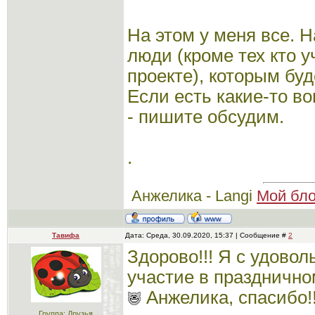
На этом у меня все. 
люди (кроме тех кто 
проекте), которым буд
Если есть какие-то в
- пишите обсудим.
.
Анжелика - Langi
Мой бло
Тавифа
Дата: Среда, 30.09.2020, 15:37 | Сообщение #
2
Здорово!!! Я с удово
участие в празднично
Анжелика, спасибо!
Группа: Друзья