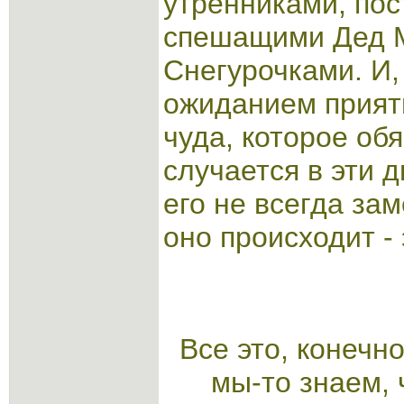
утренниками, пос
спешащими Дед 
Снегурочками. И,
ожиданием прият
чуда, которое об
случается в эти 
его не всегда зам
оно происходит - 
Все это, конечн
мы-то знаем, 