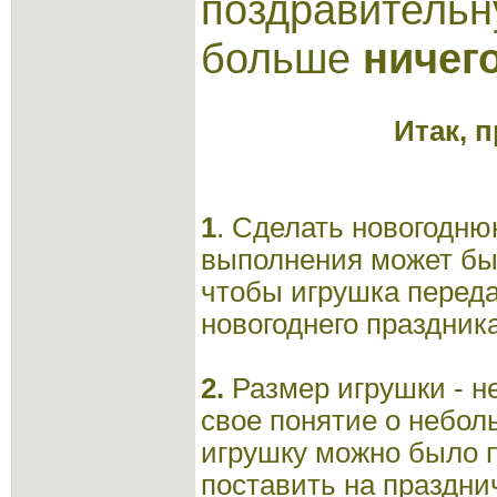
поздравительн
больше
ничег
Итак, 
1
. Сделать новогодню
выполнения может бы
чтобы игрушка перед
новогоднего праздника
2.
Размер игрушки - н
свое понятие о небол
игрушку можно было п
поставить на праздни