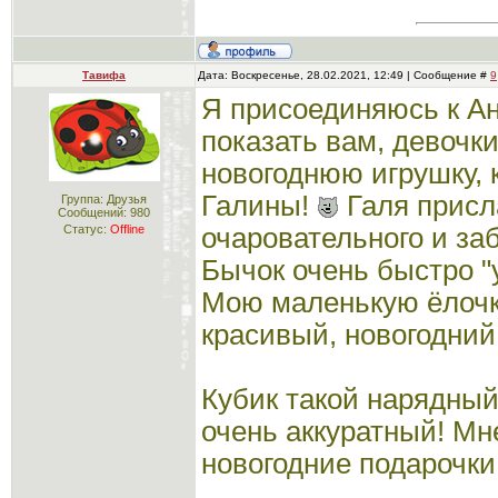
Тавифа
Дата: Воскресенье, 28.02.2021, 12:49 | Сообщение #
9
Я присоединяюсь к Ан
показать вам, девочк
новогоднюю игрушку, 
Галины!
Галя присл
Группа: Друзья
Сообщений:
980
Статус:
Offline
очаровательного и заб
Бычок очень быстро "
Мою маленькую ёлочку
красивый, новогодний
Кубик такой нарядный
очень аккуратный! Мн
новогодние подарочки