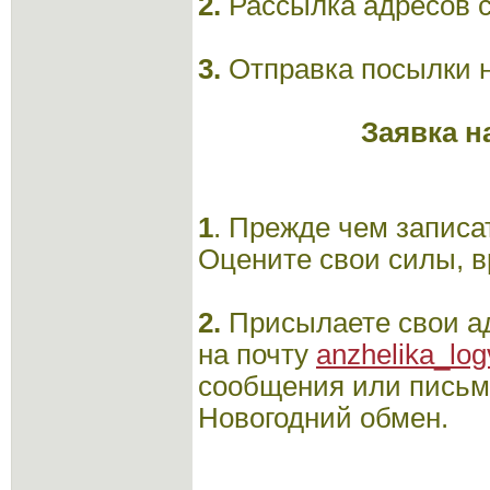
2.
Рассылка адресов с 
3.
Отправка посылки н
Заявка н
1
. Прежде чем записа
Оцените свои силы, в
2.
Присылаете свои ад
на почту
anzhelika_log
сообщения или письм
Новогодний обмен.